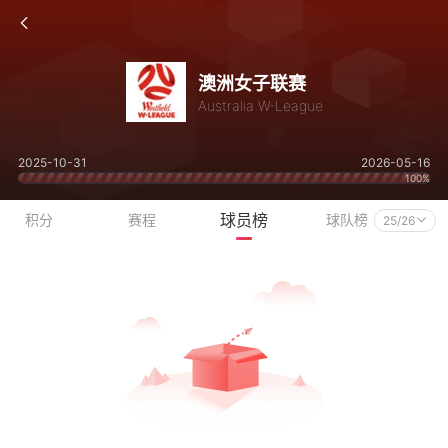
澳洲女子联赛
Australia W-League
2025-10-31
2026-05-16
100%
球员榜
积分
赛程
球队榜
25/26