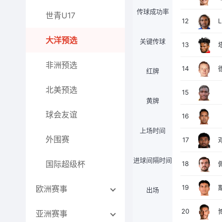
传球成功率
世青U17
12
大洋预选
关键传球
13
非洲预选
14
红牌
北美预选
15
黄牌
球会友谊
16
上场时间
外围赛
17
进球间隔时间
国际超级杯
18
19
欧洲赛事
出场
20
亚洲赛事