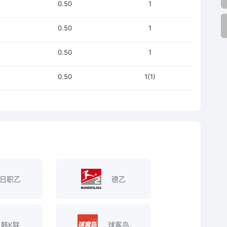
0.50
1
0.50
1
0.50
1
0.50
1(1)
日职乙
德乙
韩K联
球客岛