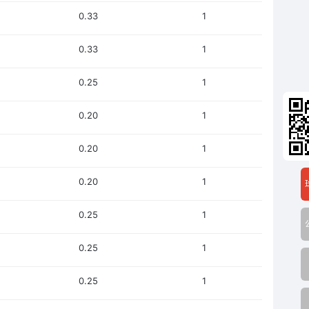
0.33
1
0.33
1
0.25
1
0.20
1
0.20
1
0.20
1
0.25
1
0.25
1
0.25
1