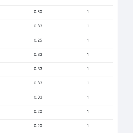
0.50
1
0.33
1
0.25
1
0.33
1
0.33
1
0.33
1
0.33
1
0.20
1
0.20
1