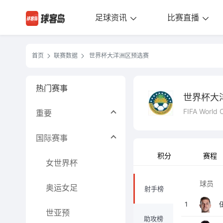
足球资讯
比赛直播
首页
联赛数据
世界杯大洋洲区预选赛
热门赛事
世界杯大
FIFA World C
重要
国际赛事
积分
赛程
女世界杯
球员
奥运女足
射手榜
1
世亚预
助攻榜