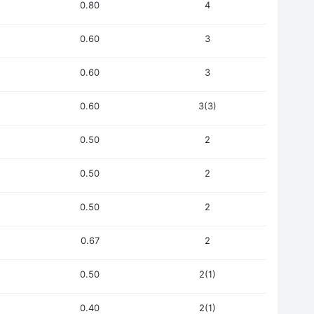
0.80
4
0.60
3
0.60
3
0.60
3(3)
0.50
2
0.50
2
0.50
2
0.67
2
0.50
2(1)
0.40
2(1)