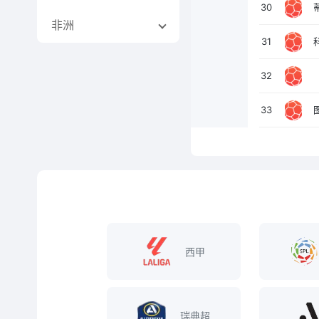
30
非洲
31
32
33
西甲
瑞典超