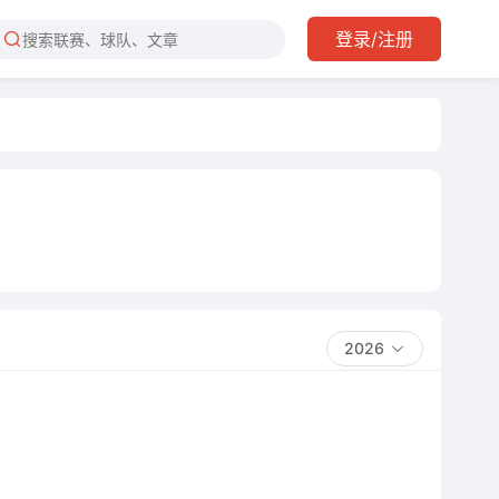
登录/注册
2026