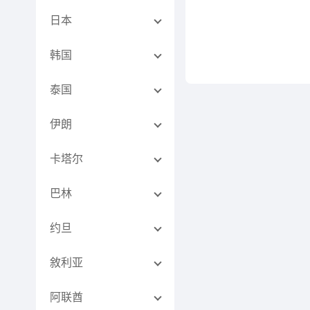
日本
韩国
泰国
伊朗
卡塔尔
巴林
约旦
敘利亚
阿联酋