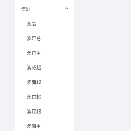
澳洲
澳超
澳足总
澳首甲
澳威超
澳南超
澳首超
澳昆超
澳南甲