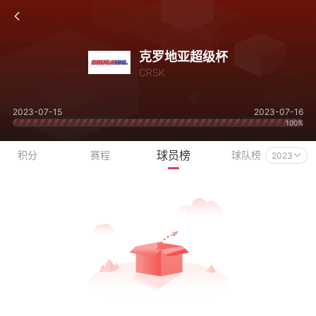
克罗地亚超级杯
CRSK
2023-07-15
2023-07-16
100%
球员榜
积分
赛程
球队榜
2023