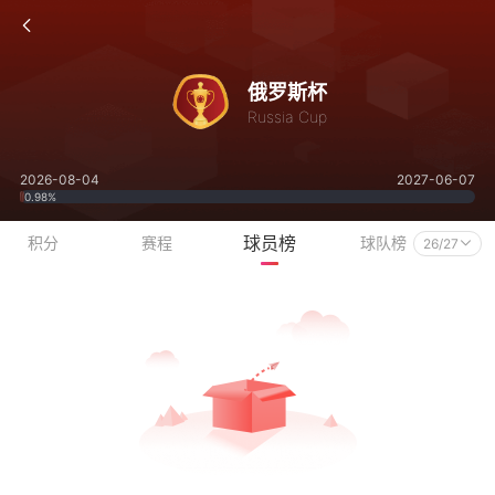
俄罗斯杯
Russia Cup
2026-08-04
2027-06-07
0.98%
球员榜
积分
赛程
球队榜
26/27