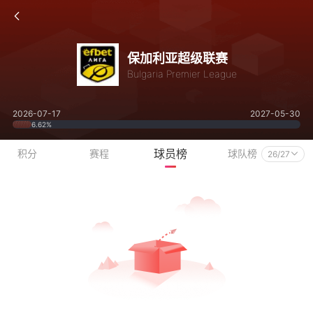
保加利亚超级联赛
Bulgaria Premier League
2026-07-17
2027-05-30
6.62%
球员榜
积分
赛程
球队榜
26/27