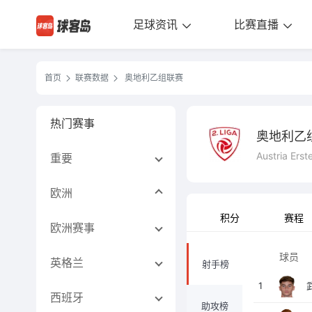
足球资讯
比赛直播
首页
联赛数据
奥地利乙组联赛
热门赛事
奥地利乙
Austria Erst
重要
欧洲
积分
赛程
欧洲赛事
球员
英格兰
射手榜
1
西班牙
助攻榜