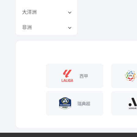
大洋洲
非洲
西甲
瑞典超