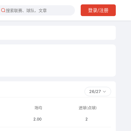
登录/注册
26/27
场均
进球(点球)
2.00
2