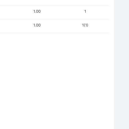
1.00
1
1.00
1(1)