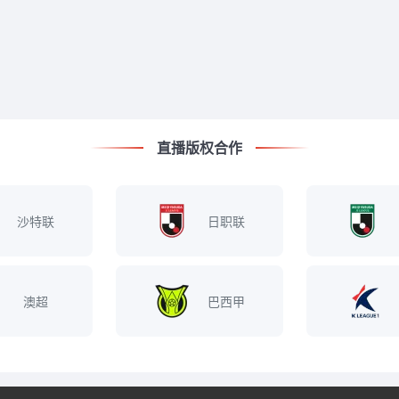
直播版权合作
沙特联
日职联
澳超
巴西甲