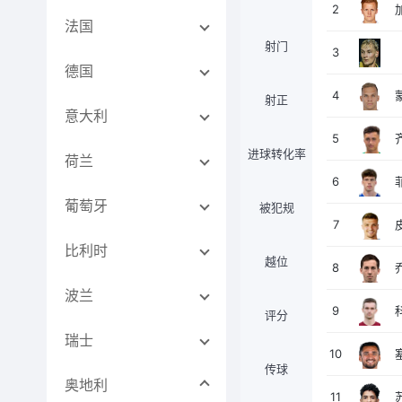
2
法国
射门
3
德国
4
射正
意大利
5
进球转化率
荷兰
6
葡萄牙
被犯规
7
比利时
越位
8
波兰
9
评分
瑞士
10
传球
奥地利
11