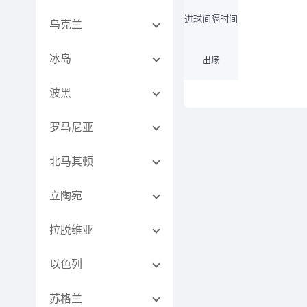
进球间隔时间
乌克兰
冰岛
出场
波黑
罗马尼亚
北马其顿
立陶宛
拉脱维亚
以色列
苏格兰