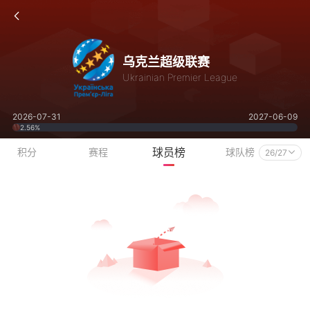
乌克兰超级联赛
Ukrainian Premier League
2026-07-31
2027-06-09
2.56%
球员榜
积分
赛程
球队榜
26/27