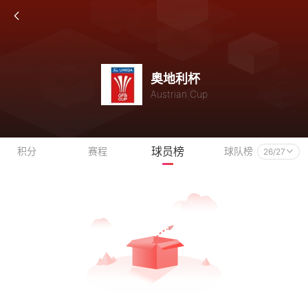
奥地利杯
Austrian Cup
球员榜
积分
赛程
球队榜
26/27