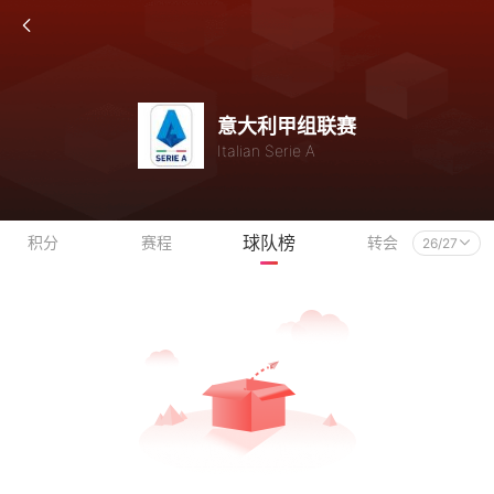
意大利甲组联赛
Italian Serie A
球队榜
积分
赛程
转会
26/27