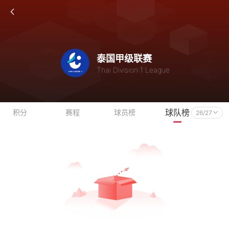
泰国甲级联赛
Thai Division 1 League
球队榜
积分
赛程
球员榜
26/27