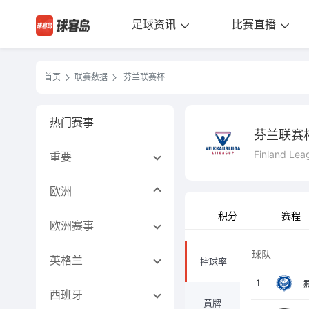
足球资讯
比赛直播
首页
联赛数据
芬兰联赛杯
热门赛事
芬兰联赛
Finland Le
重要
欧洲
积分
赛程
欧洲赛事
球队
英格兰
控球率
1
西班牙
黄牌