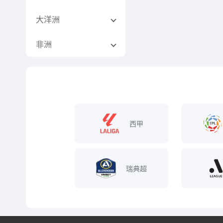
大洋洲
非洲
西甲
瑞典超