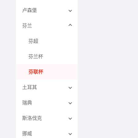
卢森堡
芬兰
芬超
芬兰杯
芬联杯
土耳其
瑞典
斯洛伐克
挪威