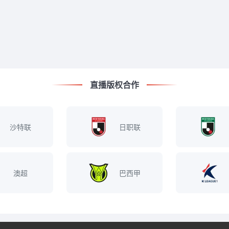
直播版权合作
沙特联
日职联
澳超
巴西甲