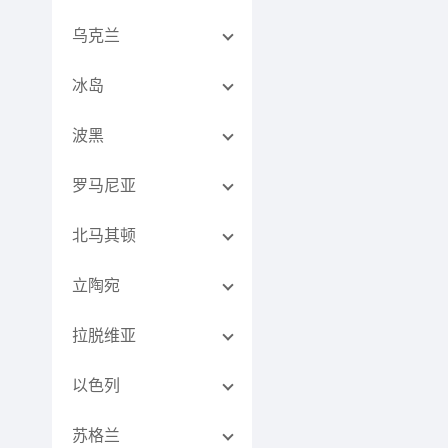
乌克兰
冰岛
波黑
罗马尼亚
北马其顿
立陶宛
拉脱维亚
以色列
苏格兰