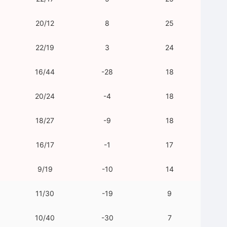
20/12
8
25
22/19
3
24
16/44
-28
18
20/24
-4
18
18/27
-9
18
16/17
-1
17
9/19
-10
14
11/30
-19
9
10/40
-30
7