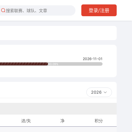
登录/注册
2026-11-01
60.09%
2026
进/失
净
积分