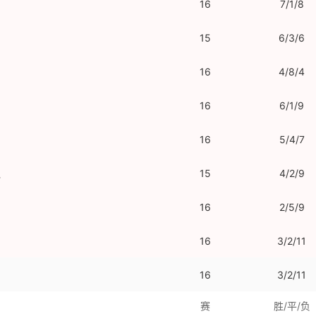
16
7/1/8
15
6/3/6
16
4/8/4
16
6/1/9
16
5/4/7
队
15
4/2/9
16
2/5/9
16
3/2/11
16
3/2/11
赛
胜/平/负