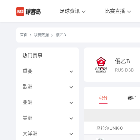
足球资讯
比赛直播
首页
联赛数据
俄乙B
热门赛事
俄乙B
RUS D3B
重要
欧洲
积分
赛程
亚洲
美洲
乌拉尔UNK-0
大洋洲