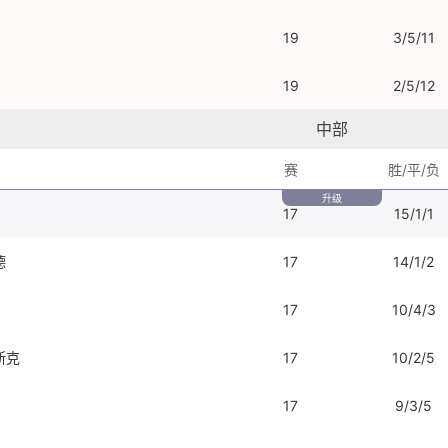
19
3/5/11
19
2/5/12
中部
赛
胜/平/负
升级
17
15/1/1
德
17
14/1/2
17
10/4/3
斯克
17
10/2/5
17
9/3/5