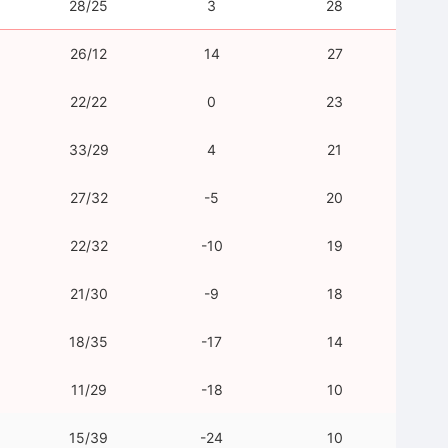
28/25
3
28
26/12
14
27
22/22
0
23
33/29
4
21
27/32
-5
20
22/32
-10
19
21/30
-9
18
18/35
-17
14
11/29
-18
10
15/39
-24
10