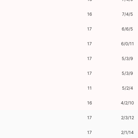
16
7/4/5
17
6/6/5
17
6/0/11
17
5/3/9
17
5/3/9
11
5/2/4
16
4/2/10
17
2/3/12
17
2/1/14