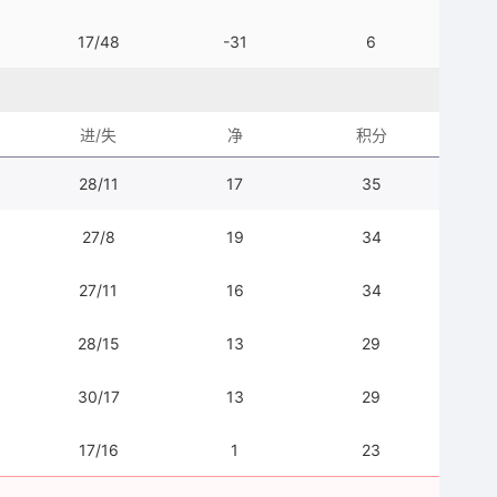
17/48
-31
6
进/失
净
积分
28/11
17
35
27/8
19
34
27/11
16
34
28/15
13
29
30/17
13
29
17/16
1
23