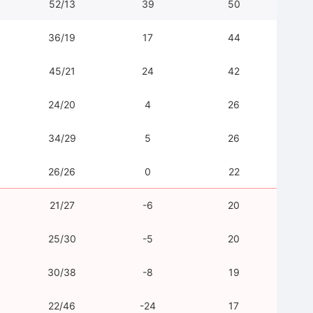
52/13
39
50
36/19
17
44
45/21
24
42
24/20
4
26
34/29
5
26
26/26
0
22
21/27
-6
20
25/30
-5
20
30/38
-8
19
22/46
-24
17