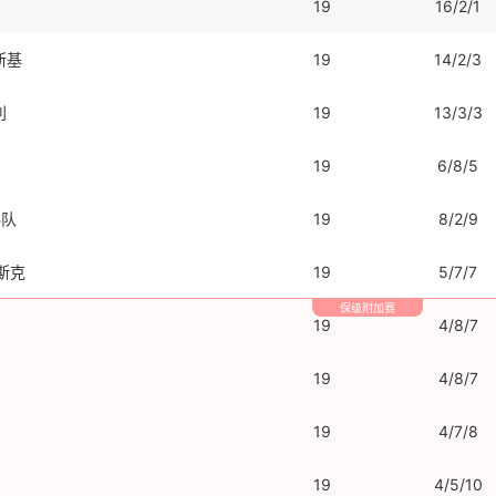
19
16/2/1
斯基
19
14/2/3
利
19
13/3/3
19
6/8/5
B队
19
8/2/9
斯克
19
5/7/7
保级附加赛
19
4/8/7
19
4/8/7
19
4/7/8
19
4/5/10