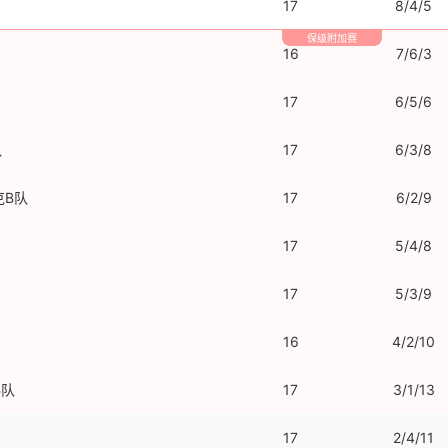
17
8/4/5
保级附加赛
16
7/6/3
17
6/5/6
队
17
6/3/8
克B队
17
6/2/9
17
5/4/8
17
5/3/9
16
4/2/10
B队
17
3/1/13
17
2/4/11