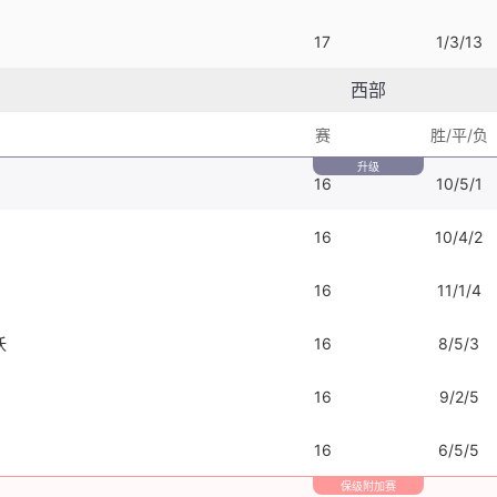
17
1/3/13
西部
赛
胜/平/负
升级
16
10/5/1
16
10/4/2
16
11/1/4
沃
16
8/5/3
16
9/2/5
16
6/5/5
保级附加赛