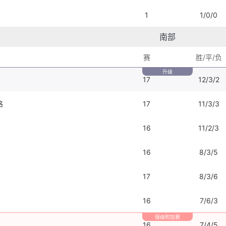
1
1/0/0
南部
赛
胜/平/负
升级
17
12/3/2
格
17
11/3/3
16
11/2/3
16
8/3/5
17
8/3/6
16
7/6/3
保级附加赛
16
7/4/5