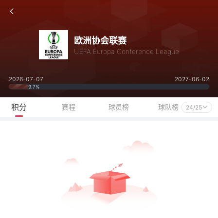
欧洲协会联赛
UEFA Europa Conference League
2026-07-07
2027-06-02
9.7%
积分
赛程
球员榜
球队榜
24/25