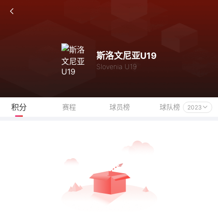
斯洛文尼亚U19
Slovenia U19
积分
赛程
球员榜
球队榜
2023