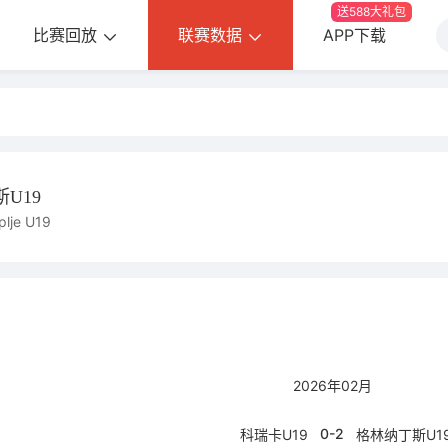
送588大礼包
比赛回放
联赛数据
APP下载
U19
plje U19
2026年02月
0-2
科瑞卡U19
格林纳丁斯U1