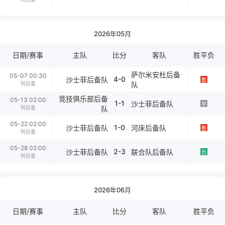
2026年05月
日期/赛事
主队
比分
客队
胜平负
萨尔米安杜后备
05-07 00:30
4-0
沙士菲后备队
胜
阿后备
队
竞技俱乐部后备
05-13 02:00
1-1
沙士菲后备队
平
阿后备
队
05-22 02:00
1-0
沙士菲后备队
河床后备队
胜
阿后备
05-28 02:00
2-3
沙士菲后备队
联合队后备队
负
阿后备
2026年06月
日期/赛事
主队
比分
客队
胜平负