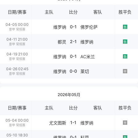
日期/赛事
主队
比分
客队
胜平负
04-05 00:00
0-1
维罗纳
佛罗伦萨
负
意甲 常规赛
04-11 21:00
2-1
都灵
维罗纳
负
意甲 常规赛
04-19 21:00
0-1
维罗纳
AC米兰
负
意甲 常规赛
04-26 02:45
0-0
维罗纳
莱切
平
意甲 常规赛
2026年05月
日期/赛事
主队
比分
客队
胜平负
05-04 00:00
1-1
尤文图斯
维罗纳
平
意甲 常规赛
05-10 18:30
0-1
维罗纳
科莫
负