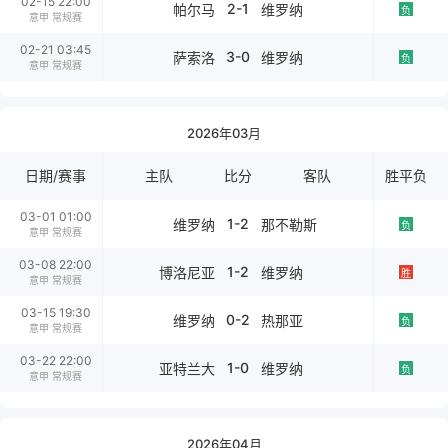
02-15 22:00
2-1
帕尔马
维罗纳
负
意甲 常规赛
02-21 03:45
3-0
萨索洛
维罗纳
负
意甲 常规赛
2026年03月
日期/赛事
主队
比分
客队
胜平负
03-01 01:00
1-2
维罗纳
那不勒斯
负
意甲 常规赛
03-08 22:00
1-2
博洛尼亚
维罗纳
胜
意甲 常规赛
03-15 19:30
0-2
维罗纳
热那亚
负
意甲 常规赛
03-22 22:00
1-0
亚特兰大
维罗纳
负
意甲 常规赛
2026年04月