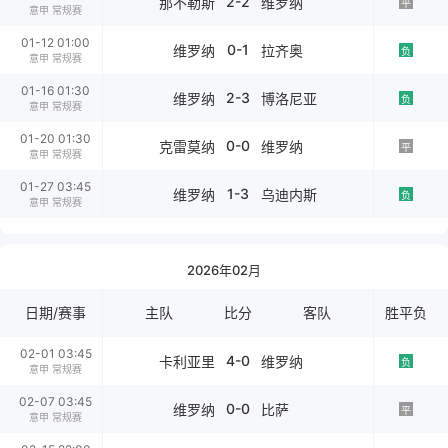
2-2
那不勒斯
维罗纳
平
意甲 常规赛
01-12 01:00
0-1
维罗纳
拉齐奥
负
意甲 常规赛
01-16 01:30
2-3
维罗纳
博洛尼亚
负
意甲 常规赛
01-20 01:30
0-0
克雷莫纳
维罗纳
平
意甲 常规赛
01-27 03:45
1-3
维罗纳
乌迪内斯
负
意甲 常规赛
2026年02月
日期/赛事
主队
比分
客队
胜平负
02-01 03:45
4-0
卡利亚里
维罗纳
负
意甲 常规赛
02-07 03:45
0-0
维罗纳
比萨
平
意甲 常规赛