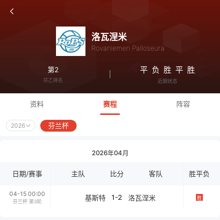
洛瓦涅米
Rovaniemen Palloseura
平
负
胜
平
胜
第2
芬乙排名
近期状态
资料
赛程
阵容
芬兰杯
2026
2026年04月
日期/赛事
主队
比分
客队
胜平负
04-15 00:00
1-2
基斯特
洛瓦涅米
胜
芬兰杯 第3轮