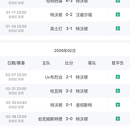
4-3
彻特西镇
特沃顿
负
英南超 联赛
01-17 23:00
0-2
特沃顿
汉威尔城
负
英南超 联赛
01-24 23:00
3-1
高士打
特沃顿
负
英南超 联赛
2026年02月
日期/赛事
主队
比分
客队
胜平负
02-07 23:00
2-1
Ux布烈治
特沃顿
负
英南超 联赛
02-21 23:00
3-2
哈瓦特
特沃顿
负
英南超 联赛
02-25 03:45
0-1
特沃顿
道彻斯特
负
英南超 联赛
02-28 23:00
3-0
伯克姆斯特德
特沃顿
负
英南超 联赛