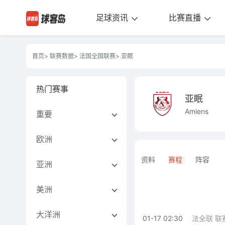
足球资讯
比赛直播
首页
>
联赛数据
>
法国全国联赛
> 亚眠
热门赛事
亚眠
Amiens
重要
欧洲
资料
赛程
阵容
亚洲
美洲
大洋洲
01-17 02:30
法全联 联