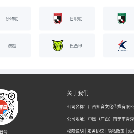
沙特联
日职联
澳超
巴西甲
关于我们
公司名称：
广西知音文化传媒有限公
公司地址：
中国（广西）南宁市青秀
权限说明
|
服务协议
|
隐私政策
|
站
音号