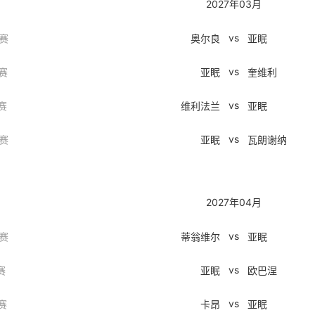
2027年03月
vs
赛
奥尔良
亚眠
vs
赛
亚眠
奎维利
vs
赛
维利法兰
亚眠
vs
赛
亚眠
瓦朗谢纳
2027年04月
vs
赛
蒂翁维尔
亚眠
vs
赛
亚眠
欧巴涅
vs
赛
卡昂
亚眠