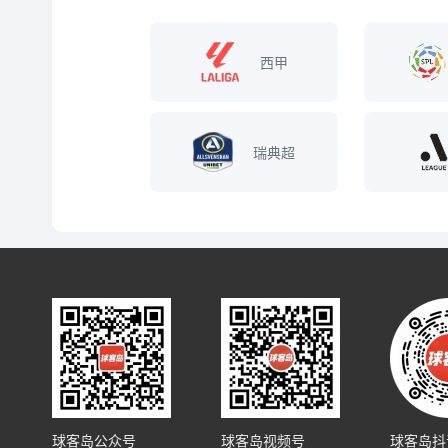
西甲
瑞典超
球客岛公众号
球客岛视频号
球客岛抖