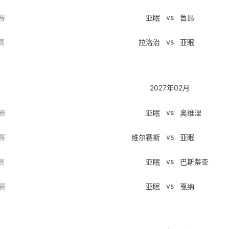
vs
赛
亚眠
鲁昂
vs
赛
拉洛治
亚眠
2027年02月
vs
赛
亚眠
奥维涅
vs
赛
维尔赛斯
亚眠
vs
赛
亚眠
巴斯蒂亚
vs
赛
亚眠
戛纳