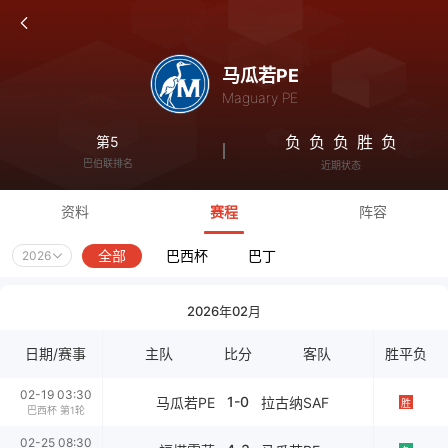
马瓜若PE
Maguary PE
负
负
负
胜
负
第5
巴伯联排名
近期状态
资料
赛程
阵容
全部
巴西杯
巴丁
2026
2026年02月
日期/赛事
主队
比分
客队
胜平负
02-19 03:30
1-0
马瓜若PE
拉古纳SAF
胜
巴西杯 第1轮
02-25 08:30