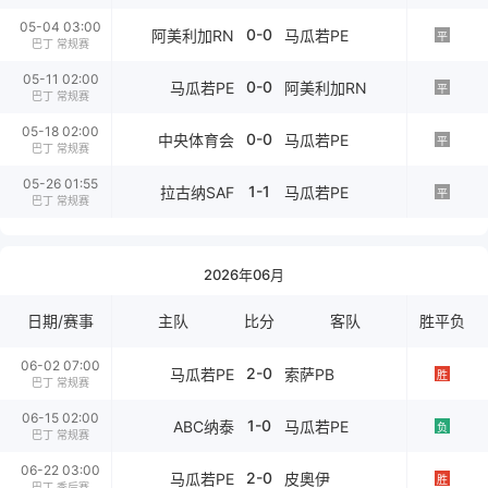
05-04 03:00
0-0
阿美利加RN
马瓜若PE
平
巴丁 常规赛
05-11 02:00
0-0
马瓜若PE
阿美利加RN
平
巴丁 常规赛
05-18 02:00
0-0
中央体育会
马瓜若PE
平
巴丁 常规赛
05-26 01:55
1-1
拉古纳SAF
马瓜若PE
平
巴丁 常规赛
2026年06月
日期/赛事
主队
比分
客队
胜平负
06-02 07:00
2-0
马瓜若PE
索萨PB
胜
巴丁 常规赛
06-15 02:00
1-0
ABC纳泰
马瓜若PE
负
巴丁 常规赛
06-22 03:00
2-0
马瓜若PE
皮奧伊
胜
巴丁 季后赛