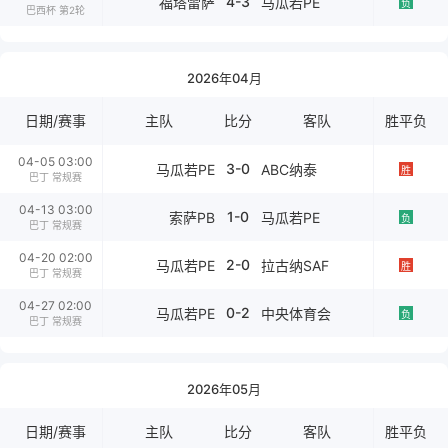
4-3
福塔雷萨
马瓜若PE
负
巴西杯 第2轮
2026年04月
日期/赛事
主队
比分
客队
胜平负
04-05 03:00
3-0
马瓜若PE
ABC纳泰
胜
巴丁 常规赛
04-13 03:00
1-0
索萨PB
马瓜若PE
负
巴丁 常规赛
04-20 02:00
2-0
马瓜若PE
拉古纳SAF
胜
巴丁 常规赛
04-27 02:00
0-2
马瓜若PE
中央体育会
负
巴丁 常规赛
2026年05月
日期/赛事
主队
比分
客队
胜平负