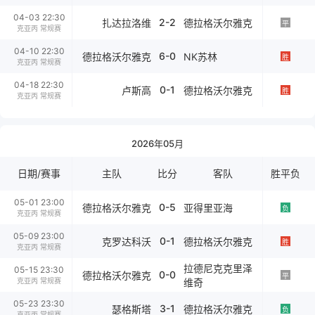
04-03 22:30
2-2
扎达拉洛维
德拉格沃尔雅克
平
克亚丙 常规赛
04-10 22:30
6-0
德拉格沃尔雅克
NK苏林
胜
克亚丙 常规赛
04-18 22:30
0-1
卢斯高
德拉格沃尔雅克
胜
克亚丙 常规赛
2026年05月
日期/赛事
主队
比分
客队
胜平负
05-01 23:00
0-5
德拉格沃尔雅克
亚得里亚海
负
克亚丙 常规赛
05-09 23:00
0-1
克罗达科沃
德拉格沃尔雅克
胜
克亚丙 常规赛
拉德尼克克里泽
05-15 23:30
0-0
德拉格沃尔雅克
平
克亚丙 常规赛
维奇
05-23 23:30
3-1
瑟格斯塔
德拉格沃尔雅克
负
克亚丙 常规赛