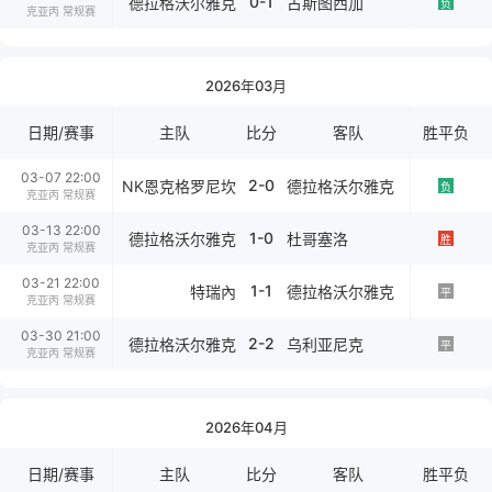
0-1
德拉格沃尔雅克
古斯图西加
负
克亚丙 常规赛
2026年03月
日期/赛事
主队
比分
客队
胜平负
03-07 22:00
2-0
NK恩克格罗尼坎
德拉格沃尔雅克
负
克亚丙 常规赛
03-13 22:00
1-0
德拉格沃尔雅克
杜哥塞洛
胜
克亚丙 常规赛
03-21 22:00
1-1
特瑞內
德拉格沃尔雅克
平
克亚丙 常规赛
03-30 21:00
2-2
德拉格沃尔雅克
乌利亚尼克
平
克亚丙 常规赛
2026年04月
日期/赛事
主队
比分
客队
胜平负