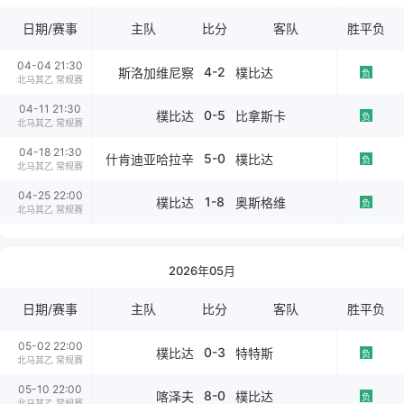
日期/赛事
主队
比分
客队
胜平负
04-04 21:30
4-2
斯洛加维尼察
樸比达
负
北马其乙 常规赛
04-11 21:30
0-5
樸比达
比拿斯卡
负
北马其乙 常规赛
04-18 21:30
5-0
什肯迪亚哈拉辛
樸比达
负
北马其乙 常规赛
04-25 22:00
1-8
樸比达
奥斯格维
负
北马其乙 常规赛
2026年05月
日期/赛事
主队
比分
客队
胜平负
05-02 22:00
0-3
樸比达
特特斯
负
北马其乙 常规赛
05-10 22:00
8-0
喀泽夫
樸比达
负
北马其乙 常规赛