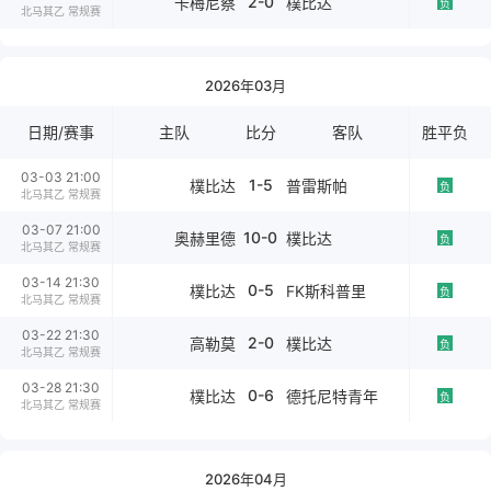
2-0
卡梅尼察
樸比达
负
北马其乙 常规赛
2026年03月
日期/赛事
主队
比分
客队
胜平负
03-03 21:00
1-5
樸比达
普雷斯帕
负
北马其乙 常规赛
03-07 21:00
10-0
奥赫里德
樸比达
负
北马其乙 常规赛
03-14 21:30
0-5
樸比达
FK斯科普里
负
北马其乙 常规赛
03-22 21:30
2-0
高勒莫
樸比达
负
北马其乙 常规赛
03-28 21:30
0-6
樸比达
德托尼特青年
负
北马其乙 常规赛
2026年04月