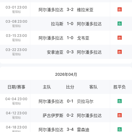
03-01 23:00
3-2
阿尔潘多拉达
维拉米亚
胜
葡锦标
03-08 23:00
1-0
拉马斯
阿尔潘多拉达
负
葡锦标
03-15 23:00
1-0
阿尔潘多拉达
戈韦亚
胜
葡锦标
03-22 23:00
0-3
安拿迪亚
阿尔潘多拉达
胜
葡锦标
2026年04月
日期/赛事
主队
比分
客队
胜平负
04-04 23:00
0-1
阿尔潘多拉达
贝拉马尔
负
葡锦标
04-12 23:00
0-2
萨古伊罗斯
阿尔潘多拉达
胜
葡锦标
04-18 23:00
3-4
阿尔潘多拉达
雷森迪
负
葡锦标