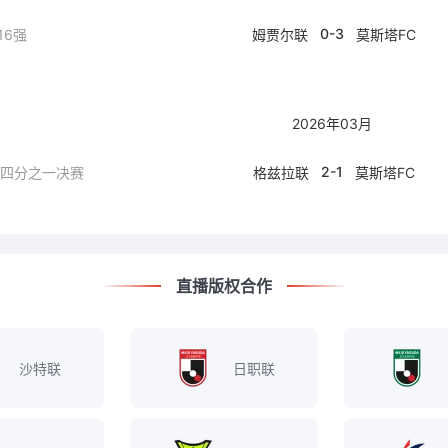
0-3
16强
姆贾尔联
莫斯塔FC
2026年03月
2-1
 四分之一决赛
格兹拉联
莫斯塔FC
直播版权合作
沙特联
日职联