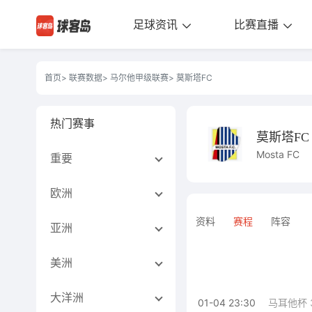
足球资讯
比赛直播
首页
>
联赛数据
>
马尔他甲级联赛
> 莫斯塔FC
热门赛事
莫斯塔FC
Mosta FC
重要
欧洲
资料
赛程
阵容
亚洲
美洲
大洋洲
01-04 23:30
马耳他杯 