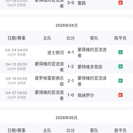
03-29 03:00
3-0
塞路
胜
乌拉甲 常规赛
者
2026年04月
日期/赛事
主队
比分
客队
胜平负
蒙得维的亚流浪
04-04 04:00
4-1
波士顿河
负
乌拉甲 常规赛
者
蒙得维的亚流浪
04-13 05:30
1-2
蒙特维多竞技
负
乌拉甲 常规赛
者
普罗格雷索俱乐
蒙得维的亚流浪
04-19 00:00
2-1
负
乌拉甲 常规赛
部
者
蒙得维的亚流浪
04-27 06:00
1-0
佩纳罗尔
胜
乌拉甲 常规赛
者
2026年05月
日期/赛事
主队
比分
客队
胜平负