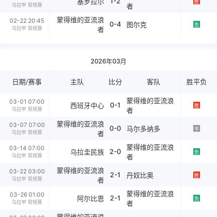
1-2
塞罗拉尔
胜
乌拉甲 常规赛
者
蒙得维的亚流浪
02-22 20:45
0-4
图尔克
负
乌拉甲 常规赛
者
2026年03月
日期/赛事
主队
比分
客队
胜平负
蒙得维的亚流浪
03-01 07:00
0-1
西班牙中心
胜
乌拉甲 常规赛
者
蒙得维的亚流浪
03-07 07:00
0-0
马尔多纳多
平
乌拉甲 常规赛
者
蒙得维的亚流浪
03-14 07:00
2-0
乌拉圭民族
负
乌拉甲 常规赛
者
蒙得维的亚流浪
03-22 03:00
2-1
丹奴比奥
胜
乌拉甲 常规赛
者
蒙得维的亚流浪
03-26 01:00
2-1
阿尔比恩
负
乌拉甲 常规赛
者
蒙得维的亚流浪