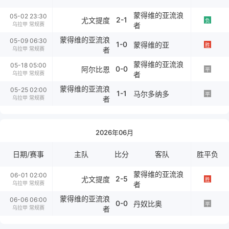
蒙得维的亚流浪
05-02 23:30
2-1
尤文提度
负
乌拉甲 常规赛
者
蒙得维的亚流浪
05-09 06:30
1-0
蒙得维的亚
胜
乌拉甲 常规赛
者
蒙得维的亚流浪
05-18 05:00
0-0
阿尔比恩
平
乌拉甲 常规赛
者
蒙得维的亚流浪
05-25 02:00
1-1
马尔多纳多
平
乌拉甲 常规赛
者
2026年06月
日期/赛事
主队
比分
客队
胜平负
蒙得维的亚流浪
06-01 02:00
2-5
尤文提度
胜
乌拉甲 常规赛
者
蒙得维的亚流浪
06-06 06:00
0-0
丹奴比奥
平
乌拉甲 常规赛
者