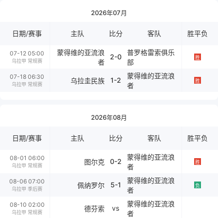
2026年07月
日期/赛事
主队
比分
客队
胜平负
蒙得维的亚流浪
普罗格雷索俱乐
07-12 05:00
2-0
胜
乌拉甲 常规赛
者
部
蒙得维的亚流浪
07-18 06:30
1-2
乌拉圭民族
胜
乌拉甲 常规赛
者
2026年08月
日期/赛事
主队
比分
客队
胜平负
蒙得维的亚流浪
08-01 06:00
0-2
图尔克
胜
乌拉甲 常规赛
者
蒙得维的亚流浪
08-06 07:00
5-1
佩纳罗尔
负
乌拉甲 季后赛
者
蒙得维的亚流浪
08-10 02:00
vs
德芬索
乌拉甲 常规赛
者