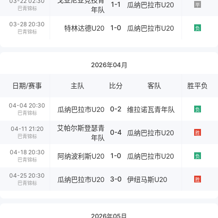
03-22 02:30
1-1
瓜纳巴拉市U20
平
巴青锦标
年队
03-28 20:30
1-0
特林达德U20
瓜纳巴拉市U20
负
巴青锦标
2026年04月
日期/赛事
主队
比分
客队
胜平负
04-04 20:30
0-2
瓜纳巴拉市U20
维拉诺瓦青年队
负
巴青锦标
艾帕尔斯登瑟青
04-11 21:20
0-4
瓜纳巴拉市U20
胜
巴青锦标
年队
04-18 20:30
1-0
阿纳波利斯U20
瓜纳巴拉市U20
负
巴青锦标
04-25 20:30
3-0
瓜纳巴拉市U20
伊纽马斯U20
胜
巴青锦标
2026年05月