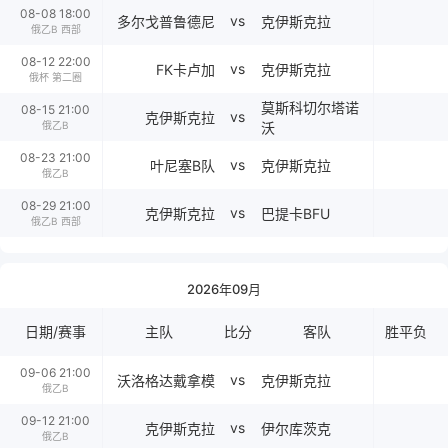
08-08 18:00
vs
多尔戈普鲁德尼
克伊斯克拉
俄乙B 西部
08-12 22:00
vs
FK卡卢加
克伊斯克拉
俄杯 第二圈
莫斯科切尔塔诺
08-15 21:00
vs
克伊斯克拉
俄乙B
沃
08-23 21:00
vs
叶尼塞B队
克伊斯克拉
俄乙B
08-29 21:00
vs
克伊斯克拉
巴提卡BFU
俄乙B 西部
2026年09月
日期/赛事
主队
比分
客队
胜平负
09-06 21:00
vs
沃洛格达戴拿模
克伊斯克拉
俄乙B
09-12 21:00
vs
克伊斯克拉
伊尔库茨克
俄乙B