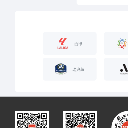
西甲
瑞典超