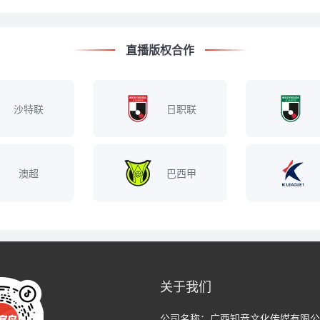
直播版权合作
沙特联
日职联
澳超
巴西甲
关于我们
公司名称：
广西知音文化传媒有限公