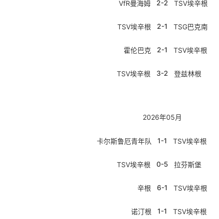
2-2
VfR曼海姆
TSV埃辛根
2-1
TSV埃辛根
TSG巴克南
2-1
霍伦巴克
TSV埃辛根
3-2
TSV埃辛根
登兹林根
2026年05月
1-1
卡尔斯鲁厄青年队
TSV埃辛根
0-5
TSV埃辛根
拉芬斯堡
6-1
辛根
TSV埃辛根
1-1
诺汀根
TSV埃辛根