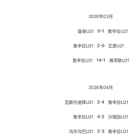
2026年03月
0-1
酋長U21
詹辛拉U21
2-0
詹辛拉U21
艾恩U21
14-1
詹辛拉U21
海湾联U21
2026年04月
2-4
瓦斯尔迪拜U21
詹辛拉U21
4-2
詹辛拉U21
沙瑞加U21
2-3
乌尔乌巴U21
詹辛拉U21