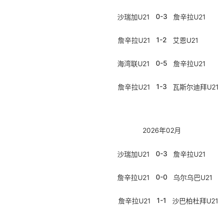
0-3
沙瑞加U21
詹辛拉U21
1-2
詹辛拉U21
艾恩U21
0-5
海湾联U21
詹辛拉U21
1-3
詹辛拉U21
瓦斯尔迪拜U2
2026年02月
0-3
沙瑞加U21
詹辛拉U21
0-0
詹辛拉U21
乌尔乌巴U21
1-1
詹辛拉U21
沙巴柏杜拜U2