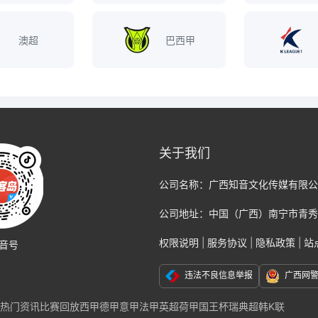
澳超
巴西甲
关于我们
公司名称：
广西知音文化传媒有限公
公司地址：
中国（广西）南宁市青秀
权限说明
|
服务协议
|
隐私政策
|
站
音号
违法不良信息举报
广西网
热门资讯
比赛回放
西甲
德甲
意甲
法甲
英超
荷甲
国王杯
瑞典超
韩K联