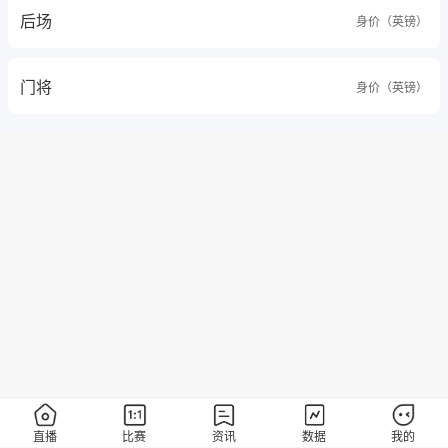
后场
身价（英镑）
门将
身价（英镑）
直播
比赛
资讯
数据
我的