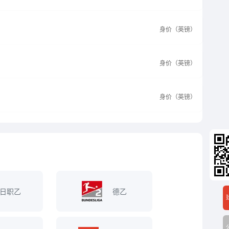
身价（英镑）
身价（英镑）
身价（英镑）
日职乙
德乙