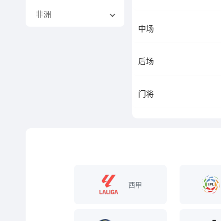
非洲
中场
后场
门将
西甲