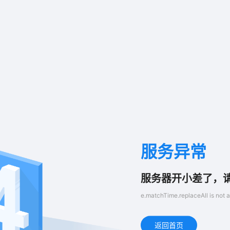
服务异常
服务器开小差了，
e.matchTime.replaceAll is not a
返回首页