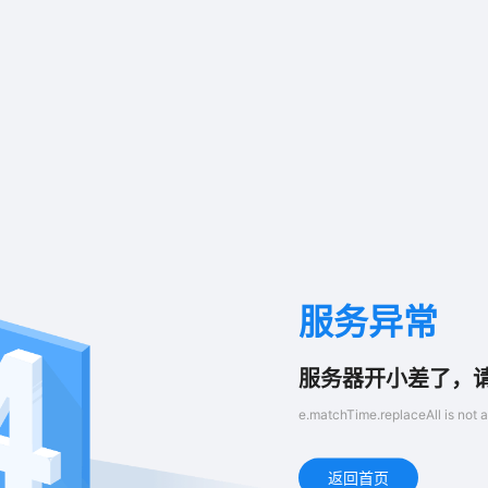
服务异常
服务器开小差了，
e.matchTime.replaceAll is not a
返回首页