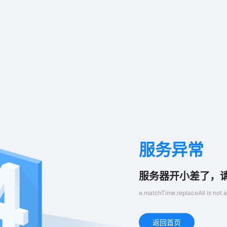
服务异常
服务器开小差了，
e.matchTime.replaceAll is not a
返回首页