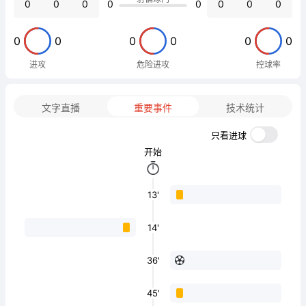
0
0
0
0
0
0
0
0
0
0
0
0
0
0
进攻
危险进攻
控球率
文字直播
重要事件
技术统计
只看进球
开始
13'
14'
36'
45'