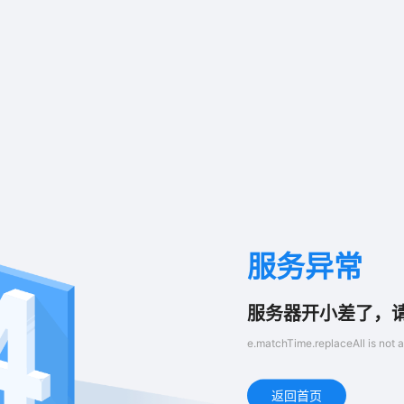
服务异常
服务器开小差了，
e.matchTime.replaceAll is not a
返回首页