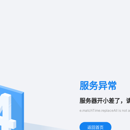
服务异常
服务器开小差了，
e.matchTime.replaceAll is not a
返回首页