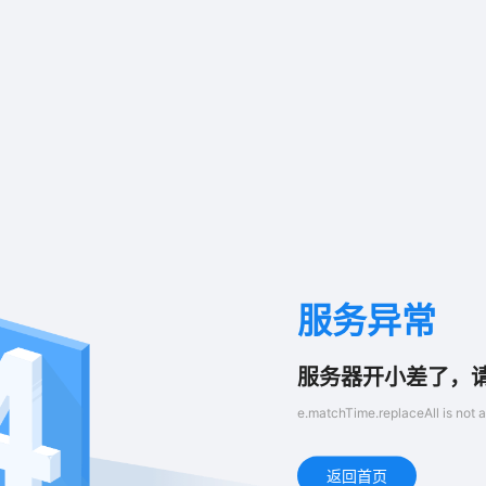
服务异常
服务器开小差了，
e.matchTime.replaceAll is not a
返回首页