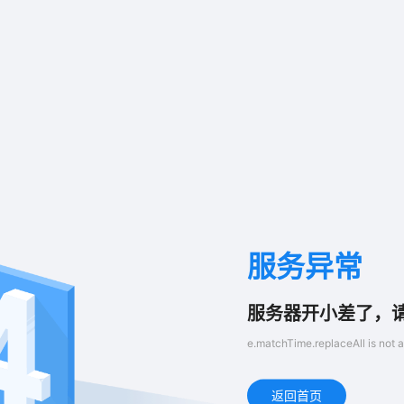
服务异常
服务器开小差了，
e.matchTime.replaceAll is not a
返回首页