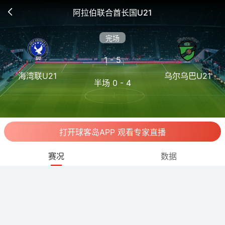
阿拉伯联合酋长国U21
完场
1 - 5
海湾联U21
乌尔乌巴U21
半场 0 - 4
打开球客岛APP 观看专家直播
赛况
数据