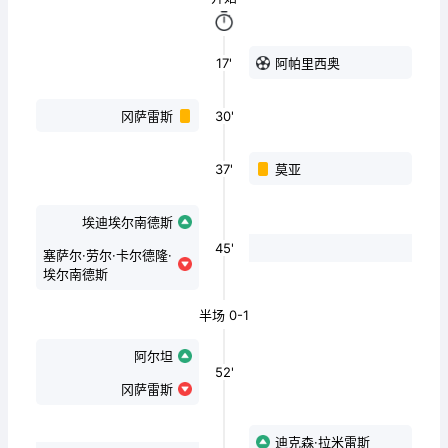
17'
阿帕里西奥
30'
冈萨雷斯
37'
莫亚
埃迪埃尔南德斯
45'
塞萨尔·劳尔·卡尔德隆·
埃尔南德斯
半场 0-1
阿尔坦
52'
冈萨雷斯
迪克森·拉米雷斯