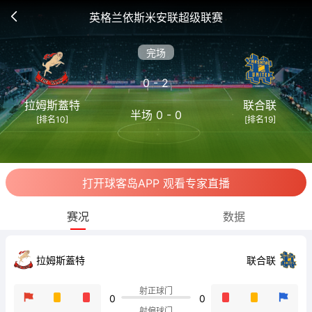
英格兰依斯米安联超级联赛
完场
0 - 2
拉姆斯蓋特
联合联
半场 0 - 0
[排名10]
[排名19]
打开球客岛APP 观看专家直播
赛况
数据
拉姆斯蓋特
联合联
射正球门
0
0
射偏球门