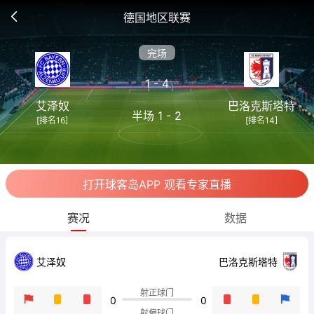
德国地区联赛
完场
1 - 4
艾泽奴
巴洛克斯塔特
半场 1 - 2
[排名16]
[排名14]
打开球客岛APP 观看专家直播
赛况
数据
艾泽奴
巴洛克斯塔特
射正球门
0
0
射偏球门