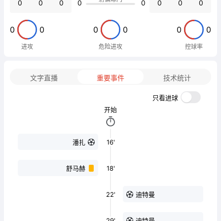
0
0
0
0
0
0
0
0
0
0
0
0
0
0
进攻
危险进攻
控球率
文字直播
重要事件
技术统计
只看进球
开始
16'
潘扎
18'
舒马赫
22'
迪特曼
29'
迪特曼