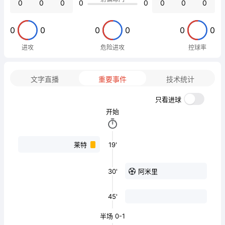
0
0
0
0
0
0
0
0
0
0
0
0
0
0
进攻
危险进攻
控球率
文字直播
重要事件
技术统计
只看进球
开始
19'
莱特
30'
阿米里
45'
半场 0-1