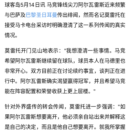
球客岛5月14日讯 马竞锋线尖刀阿尔瓦雷斯近来频繁
与巴萨及
巴黎圣日耳曼
传出绯闻，然而名记莫雷托在
接受马卡电台采访时明确澄清了这一系列传闻的真实
情况。
莫雷托开门见山地表示："我想澄清一些事情。马竞
希望阿尔瓦雷斯继续留在球队，球员本人在马德里也
非常开心。双方目前正在讨论续约事宜，谈判正在进
行中。阿尔瓦雷斯确实渴望赢得冠军，并且希望马竞
能在阵容配置和荣誉收获上更上层楼。"
针对外界盛传的转会传闻，莫雷托进一步强调："如
果阿尔瓦雷斯想要离开，他必须亲自站出来并解释这
是自己的决定，而且是他自己想要离开。就我所掌握