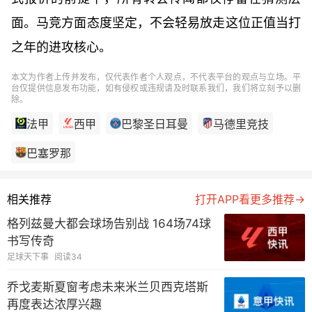
面。马竞方面态度坚定，不会轻易放走这位正值当打
之年的进攻核心。
本文为作者上传并发布，仅代表作者个人观点，不代表平台的观点与立场。平
台仅提供信息发布功能，如有侵权或违规请及时联系我们，我们将立刻予以删
除。
法甲
西甲
巴黎圣日耳曼
马德里竞技
巴塞罗那
相关推荐
打开APP看更多推荐→
格列兹曼大都会球场告别战 164场74球
书写传奇
足球天下事
阅读34
乔戈麦斯夏窗考虑未来米兰贝西克塔斯
再度表达浓厚兴趣