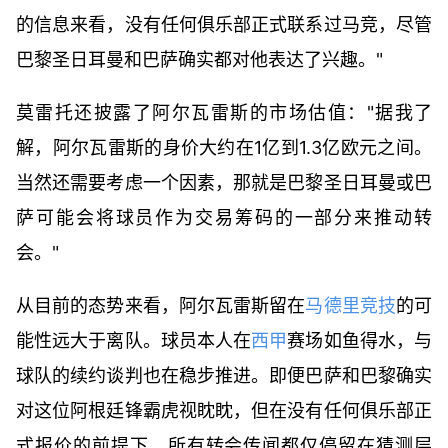
的信息来看，没有任何俱乐部正式联系过马竞，尽管
巴黎圣日耳曼和巴萨确实都对他表达了兴趣。"
莫雷托还披露了阿尔瓦雷斯的市场估值："据我了
解，阿尔瓦雷斯的身价大约在1亿到1.3亿欧元之间。
当然还需要考虑一个因素，那就是巴黎圣日耳曼或巴
萨可能会将球员作为交易筹码的一部分来推动转
会。"
从目前的态势来看，阿尔瓦雷斯留在
马德里竞技
的可
能性远大于离队。球员本人在
西甲
赛场如鱼得水，与
球队的续约谈判也在稳步推进。即便巴萨和巴黎确实
对这位阿根廷锋霸虎视眈眈，但在没有任何俱乐部正
式报价的前提下，所有转会传闻都仅停留在猜测层