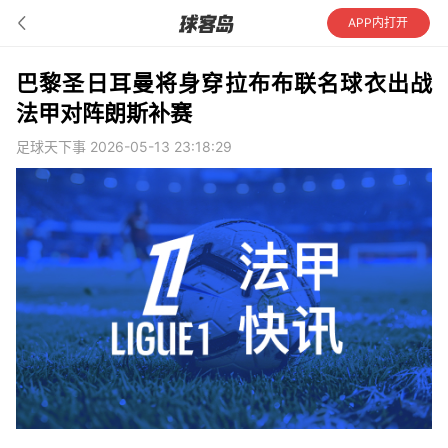
APP内打开
巴黎圣日耳曼将身穿拉布布联名球衣出战
法甲对阵朗斯补赛
足球天下事 2026-05-13 23:18:29