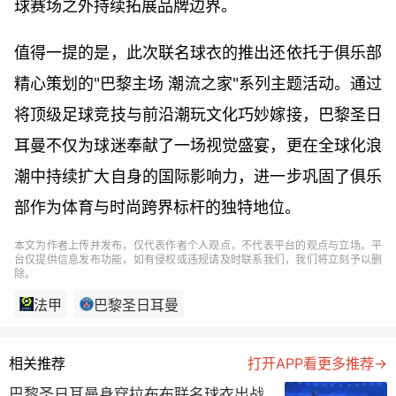
球赛场之外持续拓展品牌边界。
值得一提的是，此次联名球衣的推出还依托于俱乐部
精心策划的"巴黎主场 潮流之家"系列主题活动。通过
将顶级足球竞技与前沿潮玩文化巧妙嫁接，巴黎圣日
耳曼不仅为球迷奉献了一场视觉盛宴，更在全球化浪
潮中持续扩大自身的国际影响力，进一步巩固了俱乐
部作为体育与时尚跨界标杆的独特地位。
本文为作者上传并发布，仅代表作者个人观点，不代表平台的观点与立场。平
台仅提供信息发布功能，如有侵权或违规请及时联系我们，我们将立刻予以删
除。
法甲
巴黎圣日耳曼
相关推荐
打开APP看更多推荐→
巴黎圣日耳曼身穿拉布布联名球衣出战