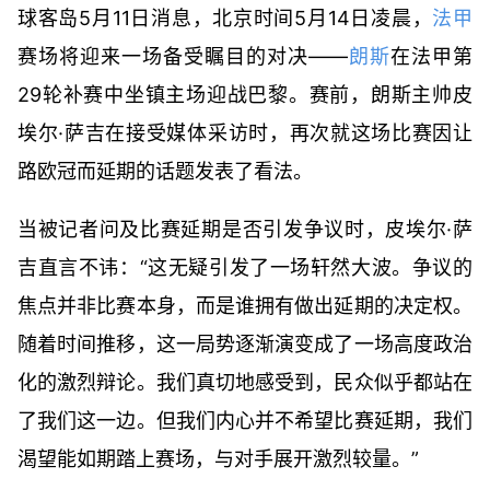
球客岛5月11日消息，北京时间5月14日凌晨，
法甲
赛场将迎来一场备受瞩目的对决——
朗斯
在法甲第
29轮补赛中坐镇主场迎战巴黎。赛前，朗斯主帅皮
埃尔·萨吉在接受媒体采访时，再次就这场比赛因让
路欧冠而延期的话题发表了看法。
当被记者问及比赛延期是否引发争议时，皮埃尔·萨
吉直言不讳：“这无疑引发了一场轩然大波。争议的
焦点并非比赛本身，而是谁拥有做出延期的决定权。
随着时间推移，这一局势逐渐演变成了一场高度政治
化的激烈辩论。我们真切地感受到，民众似乎都站在
了我们这一边。但我们内心并不希望比赛延期，我们
渴望能如期踏上赛场，与对手展开激烈较量。”