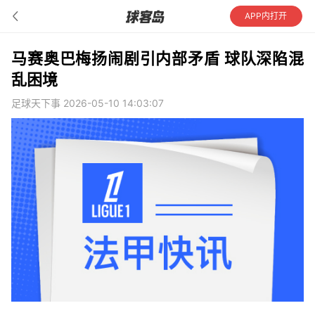
APP内打开
马赛奥巴梅扬闹剧引内部矛盾 球队深陷混
乱困境
足球天下事 2026-05-10 14:03:07