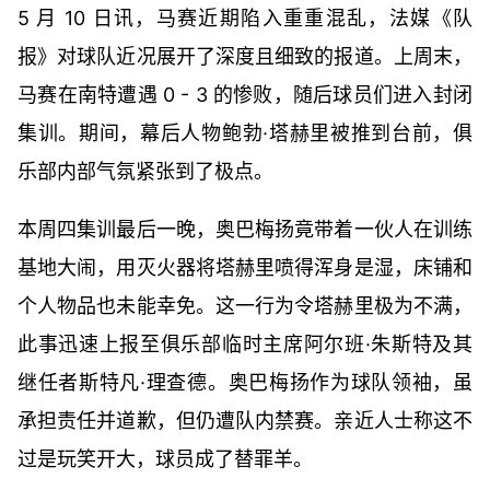
5 月 10 日讯，马赛近期陷入重重混乱，法媒《队
报》对球队近况展开了深度且细致的报道。上周末，
马赛在南特遭遇 0 - 3 的惨败，随后球员们进入封闭
集训。期间，幕后人物鲍勃·塔赫里被推到台前，俱
乐部内部气氛紧张到了极点。
本周四集训最后一晚，奥巴梅扬竟带着一伙人在训练
基地大闹，用灭火器将塔赫里喷得浑身是湿，床铺和
个人物品也未能幸免。这一行为令塔赫里极为不满，
此事迅速上报至俱乐部临时主席阿尔班·朱斯特及其
继任者斯特凡·理查德。奥巴梅扬作为球队领袖，虽
承担责任并道歉，但仍遭队内禁赛。亲近人士称这不
过是玩笑开大，球员成了替罪羊。